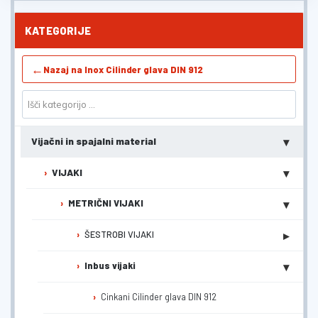
KATEGORIJE
←
Nazaj na Inox Cilinder glava DIN 912
▾
Vijačni in spajalni material
▾
VIJAKI
▾
METRIČNI VIJAKI
▸
ŠESTROBI VIJAKI
▾
Inbus vijaki
Cinkani Cilinder glava DIN 912