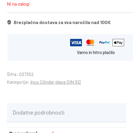
Ni na zalogi
Brezplačna dostava za vsa naročila nad 100€
Varno in hitro plačilo
Šifra:
037352
Kategorija:
Inox Cilinder glava DIN 912
Dodatne podrobnosti