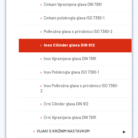
Cinkani Vgreznjena glava DIN 7991
Cinkani polokrogla glava ISO 7380-1
Polkrožna glava s prirobnico ISO 7380-2
Inox Cilinder glava DIN 912
Inox Vgreznjena glava DIN 7991
Inox Polokrogla glava ISO 7380-1
Inox Polkrožna glava s prirobnico ISO 7380-
2
Črni Cilinder glava DIN 912
Črni Vgreznjena glava DIN 7991
▸
VIJAKI S KRIŽNIM NASTAVKOM