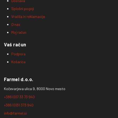
Dostava
Splošni pogoji
Vračila in reklamacije
O nas
Moj račun
Vaš račun
Podpora
Košarica
Farmel d.o.o.
Kočevarjeva ulica 9, 8000 Novo mesto
+386 (0)7 33 73 940
+386 (0)31 373 940
info@farmel.si