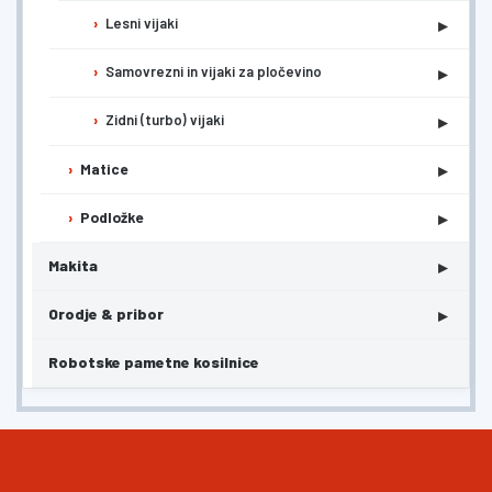
▸
Lesni vijaki
▸
Samovrezni in vijaki za pločevino
▸
Zidni (turbo) vijaki
▸
Matice
▸
Podložke
▸
Makita
▸
Orodje & pribor
Robotske pametne kosilnice