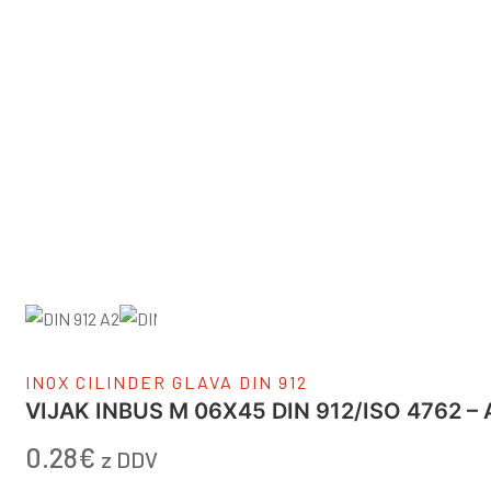
INOX CILINDER GLAVA DIN 912
VIJAK INBUS M 06X45 DIN 912/ISO 4762 – 
0.28
€
z DDV