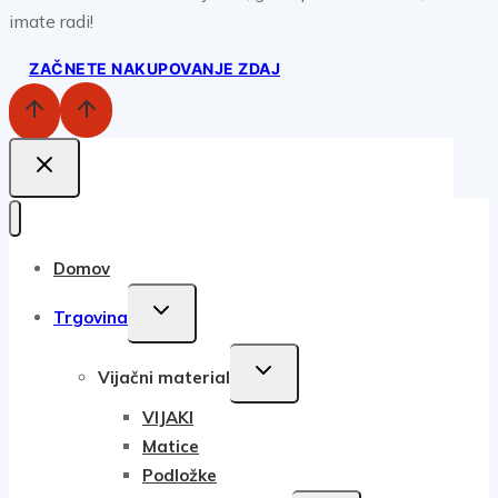
imate radi!
ZAČNETE NAKUPOVANJE ZDAJ
Domov
TOGGLE
Trgovina
CHILD
MENU
TOGGLE
Vijačni material
CHILD
VIJAKI
MENU
Matice
Podložke