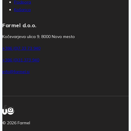
Podpora
Košarica
Farmel d.o.o.
Kočevarjeva ulica 9, 8000 Novo mesto
+386 (0)7 33 73 940
+386 (0)31 373 940
info@farmel.si
© 2026 Farmel