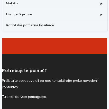
Makita
▸
Orodje & pribor
▸
Robotske pametne kosilnice
Potrebujete pomoč?
Prelistajte povezave ali pa nas kontaktirajte preko navedenih
kontaktov.
Tu smo, da vam pomagamo.