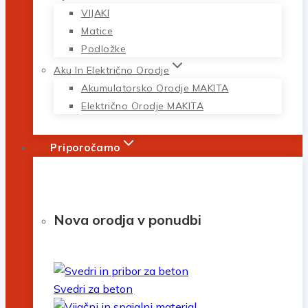
VIJAKI
Matice
Podložke
Aku In Električno Orodje
Akumulatorsko Orodje MAKITA
Električno Orodje MAKITA
Priporočamo
Nova orodja v ponudbi
Svedri za beton