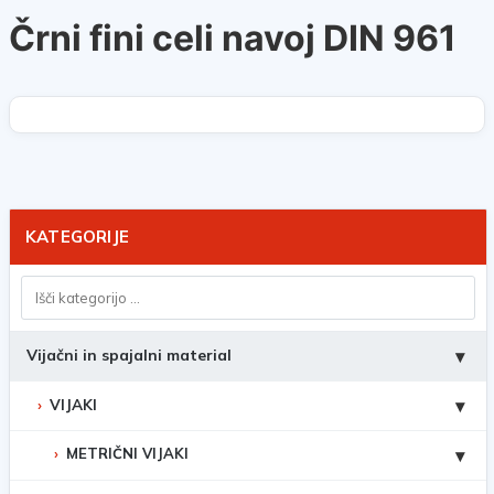
Črni fini celi navoj DIN 961
KATEGORIJE
Vijačni in spajalni material
▾
VIJAKI
▾
METRIČNI VIJAKI
▾