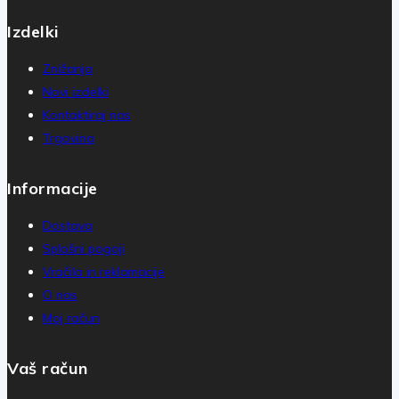
Izdelki
Znižanja
Novi izdelki
Kontaktiraj nas
Trgovina
Informacije
Dostava
Splošni pogoji
Vračila in reklamacije
O nas
Moj račun
Vaš račun