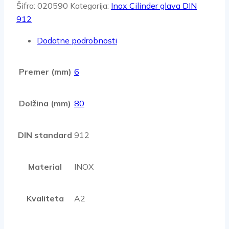
Šifra:
020590
Kategorija:
Inox Cilinder glava DIN
912
Dodatne podrobnosti
Premer (mm)
6
Dolžina (mm)
80
DIN standard
912
Material
INOX
Kvaliteta
A2