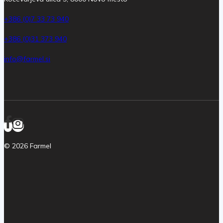
+386 (0)7 33 73 940
+386 (0)31 373 940
info@farmel.si
© 2026 Farmel