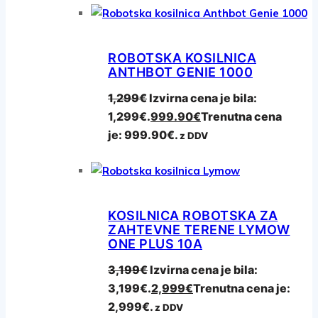
ROBOTSKA KOSILNICA
ANTHBOT GENIE 1000
1,299
€
Izvirna cena je bila:
1,299€.
999.90
€
Trenutna cena
je: 999.90€.
z DDV
KOSILNICA ROBOTSKA ZA
ZAHTEVNE TERENE LYMOW
ONE PLUS 10A
3,199
€
Izvirna cena je bila:
3,199€.
2,999
€
Trenutna cena je:
2,999€.
z DDV