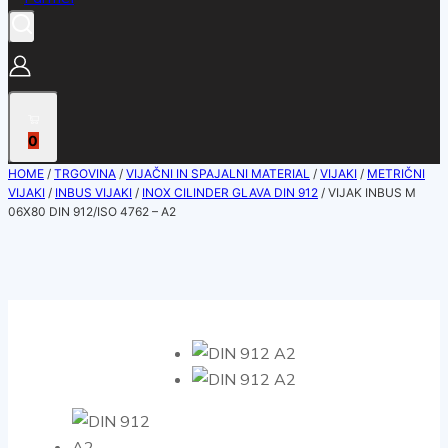
0
HOME
/
TRGOVINA
/
VIJAČNI IN SPAJALNI MATERIAL
/
VIJAKI
/
METRIČNI
VIJAKI
/
INBUS VIJAKI
/
INOX CILINDER GLAVA DIN 912
/
VIJAK INBUS M
06X80 DIN 912/ISO 4762 – A2