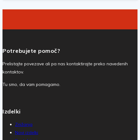
Potrebujete pomoč?
Prelistajte povezave ali pa nas kontaktirajte preko navedenih
kontaktov.
Tu smo, da vam pomagamo.
Izdelki
Znižanja
Novi izdelki