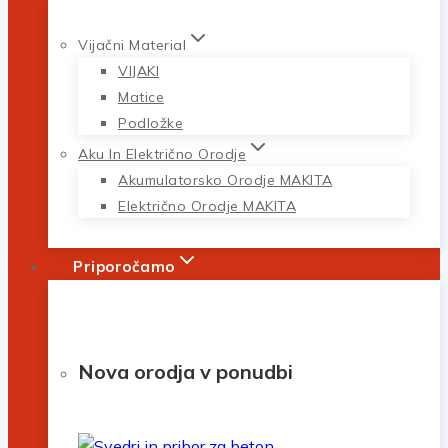
Vijačni Material
VIJAKI
Matice
Podložke
Aku In Električno Orodje
Akumulatorsko Orodje MAKITA
Električno Orodje MAKITA
Priporočamo
Nova orodja v ponudbi