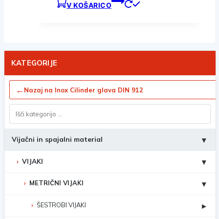
V KOŠARICO
KATEGORIJE
←
Nazaj na Inox Cilinder glava DIN 912
Vijačni in spajalni material
▾
VIJAKI
▾
METRIČNI VIJAKI
▾
ŠESTROBI VIJAKI
▸