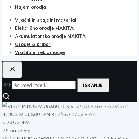
Najem orodja
Vijačni in spajalni material
Električno orodje MAKITA
Akumulatorsko orodje MAKITA
Orodje & pribor
Vračila in reklamacije
Išči:
ISKANJE
VIJAK
INBUS M 06X80 DIN 912/ISO 4762 – A2
0.23
€
z DDV
78 na zalogi
VIJAK INBUS M 06X80 DIN 912/ISO 4762 - A2 količina