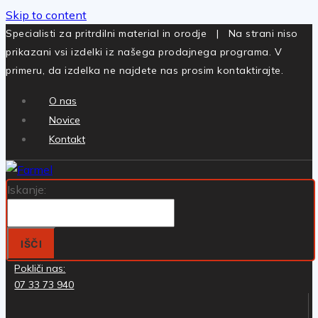
Skip to content
Specialisti za pritrdilni material in orodje | Na strani niso
prikazani vsi izdelki iz našega prodajnega programa. V
primeru, da izdelka ne najdete nas prosim kontaktirajte.
O nas
Novice
Kontakt
Iskanje:
IŠČI
Pokliči nas:
07 33 73 940