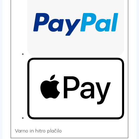
Varno in hitro plačilo