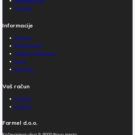
Kontaktiraj nas
Trgovina
Informacije
Dostava
Splošni pogoji
Vračila in reklamacije
O nas
Moj račun
Vaš račun
Podpora
Košarica
Farmel d.o.o.
Kočevarjeva ulica 9, 8000 Novo mesto