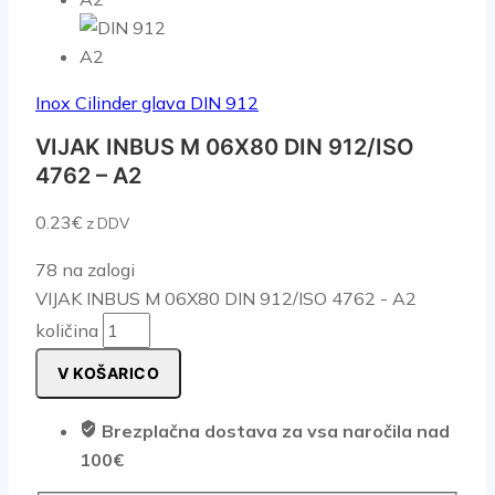
Inox Cilinder glava DIN 912
VIJAK INBUS M 06X80 DIN 912/ISO
4762 – A2
0.23
€
z DDV
78 na zalogi
VIJAK INBUS M 06X80 DIN 912/ISO 4762 - A2
količina
V KOŠARICO
Brezplačna dostava za vsa naročila nad
100€