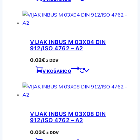
VIJAK INBUS M 03X04 DIN
912/ISO 4762 – A2
0.02
€
z DDV
V KOŠARICO
VIJAK INBUS M 03X08 DIN
912/ISO 4762 – A2
0.03
€
z DDV