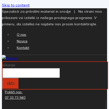
Skip to content
Specialisti za pritrdilni material in orodje | Na strani niso
prikazani vsi izdelki iz našega prodajnega programa. V
primeru, da izdelka ne najdete nas prosim kontaktirajte.
O nas
Novice
Kontakt
Iskanje:
IŠČI
Pokliči nas:
07 33 73 940