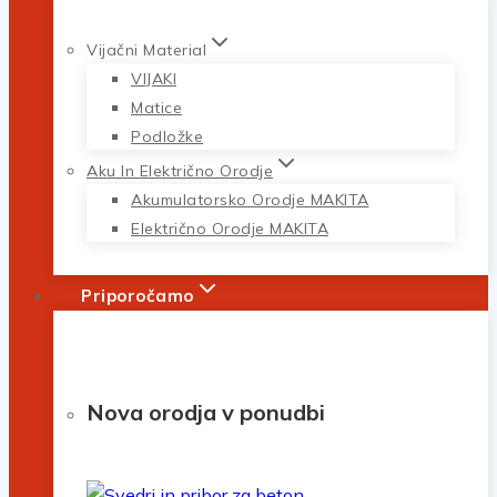
Vijačni Material
VIJAKI
Matice
Podložke
Aku In Električno Orodje
Akumulatorsko Orodje MAKITA
Električno Orodje MAKITA
Priporočamo
Nova orodja v ponudbi