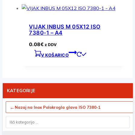
VIJAK INBUS M 05X12 ISO
7380-1 – A4
0.08
€
z DDV
V KOŠARICO
KATEGORIJE
←
Nazaj na Inox Polokrogla glava ISO 7380-1