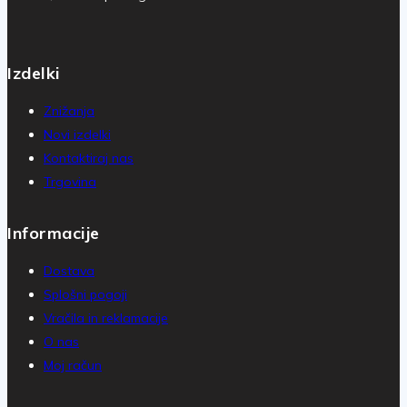
Izdelki
Znižanja
Novi izdelki
Kontaktiraj nas
Trgovina
Informacije
Dostava
Splošni pogoji
Vračila in reklamacije
O nas
Moj račun