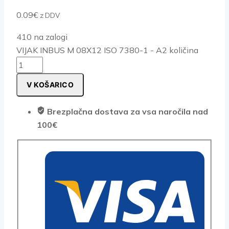
0.09
€
z DDV
410 na zalogi
VIJAK INBUS M 08X12 ISO 7380-1 - A2 količina
V KOŠARICO
Brezplačna dostava za vsa naročila nad
100€