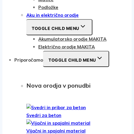
Podložke
Aku in električno orodje
TOGGLE CHILD MENU
Akumulatorsko orodje MAKITA
Električno orodje MAKITA
Priporočamo
TOGGLE CHILD MENU
Nova orodja v ponudbi
Svedri za beton
Vijačni in spajalni material