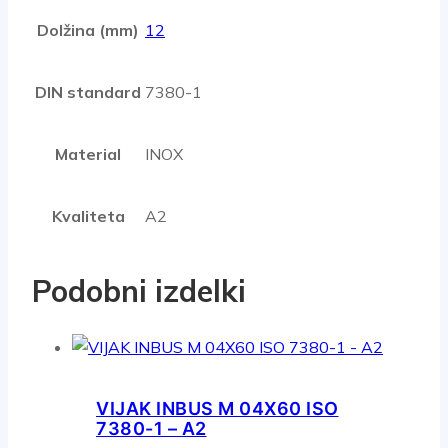
Dolžina (mm)
12
DIN standard
7380-1
Material
INOX
Kvaliteta
A2
Podobni izdelki
VIJAK INBUS M 04X60 ISO
7380-1 – A2