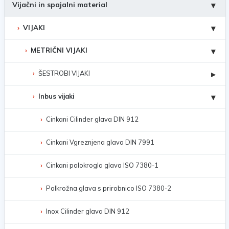
Vijačni in spajalni material
▾
VIJAKI
▾
METRIČNI VIJAKI
▾
ŠESTROBI VIJAKI
▸
Inbus vijaki
▾
Cinkani Cilinder glava DIN 912
Cinkani Vgreznjena glava DIN 7991
Cinkani polokrogla glava ISO 7380-1
Polkrožna glava s prirobnico ISO 7380-2
Inox Cilinder glava DIN 912