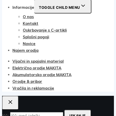
Informacije
TOGGLE CHILD MENU
O nas
Kontakt
Oskrbovanje s C-artikli
Splošni pogoji
Novice
Najem orodja
Vijačni in spajalni material
Električno orodje MAKITA
Akumulatorsko orodje MAKITA
Orodje & pribor
Vračila in reklamacije
Išči:
ISKANJE