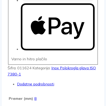
Varno in hitro plačilo
Šifra:
011624
Kategorija:
Inox Polokrogla glava ISO
7380-1
Dodatne podrobnosti
Premer (mm)
8