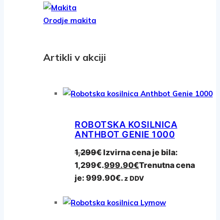
Orodje makita
Artikli v akciji
ROBOTSKA KOSILNICA
ANTHBOT GENIE 1000
1,299
€
Izvirna cena je bila:
1,299€.
999.90
€
Trenutna cena
je: 999.90€.
z DDV