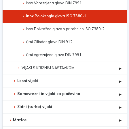
Inox Vgreznjena glava DIN 7991
Inox Polokrogla glava ISO 7380-1
Inox Polkrožna glava s prirobnico ISO 7380-2
Črni Cilinder glava DIN 912
Črni Vgreznjena glava DIN 7991
VIJAKI S KRIŽNIM NASTAVKOM
▸
Lesni vijaki
▸
Samovrezni in vijaki za pločevino
▸
Zidni (turbo) vijaki
▸
Matice
▸