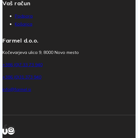
Vaš račun
Podpora
Košarica
Farmel d.o.o.
Kočevarjeva ulica 9, 8000 Novo mesto
+386 (0)7 33 73 940
+386 (0)31 373 940
info@farmel.si