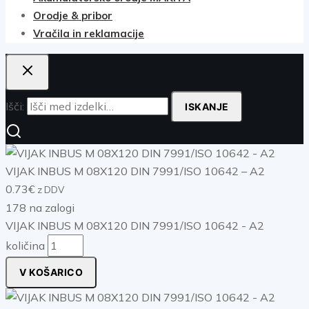
Orodje & pribor
Vračila in reklamacije
Išči:
ISKANJE
VIJAK INBUS M 08X120 DIN 7991/ISO 10642 – A2
0.73
€
z DDV
178 na zalogi
VIJAK INBUS M 08X120 DIN 7991/ISO 10642 - A2
količina
V KOŠARICO