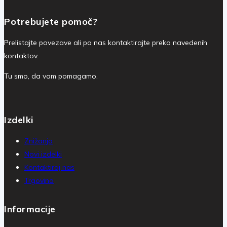
Potrebujete pomoč?
Prelistajte povezave ali pa nas kontaktirajte preko navedenih
kontaktov.
Tu smo, da vam pomagamo.
Izdelki
Znižanja
Novi izdelki
Kontaktiraj nas
Trgovina
Informacije