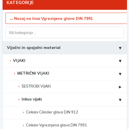
KATEGORIJE
←
Nazaj na Inox Vgreznjena glava DIN 7991
Vijačni in spajalni material
▾
VIJAKI
▾
METRIČNI VIJAKI
▾
ŠESTROBI VIJAKI
▸
Inbus vijaki
▾
Cinkani Cilinder glava DIN 912
Cinkani Vgreznjena glava DIN 7991