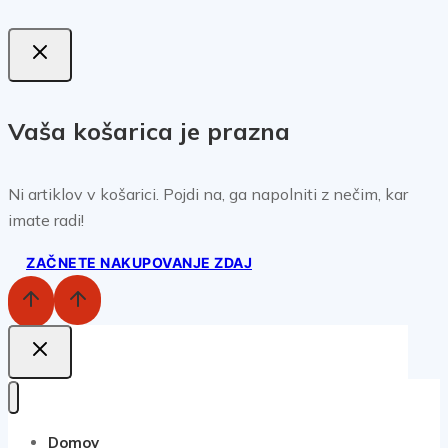
Vaša košarica je prazna
Ni artiklov v košarici. Pojdi na, ga napolniti z nečim, kar
imate radi!
ZAČNETE NAKUPOVANJE ZDAJ
Domov