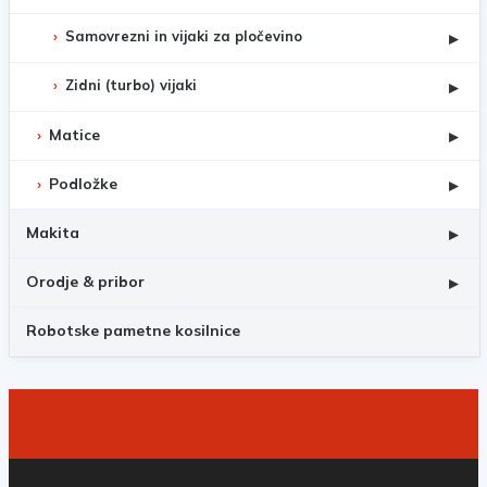
Samovrezni in vijaki za pločevino
▸
Zidni (turbo) vijaki
▸
Matice
▸
Podložke
▸
Makita
▸
Orodje & pribor
▸
Robotske pametne kosilnice