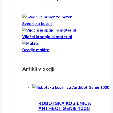
Svedri za beton
Vijačni in spajalni material
Orodje makita
Artikli v akciji
ROBOTSKA KOSILNICA
ANTHBOT GENIE 1000