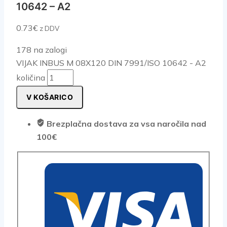
10642 – A2
0.73
€
z DDV
178 na zalogi
VIJAK INBUS M 08X120 DIN 7991/ISO 10642 - A2
količina
V KOŠARICO
Brezplačna dostava za vsa naročila nad
100€