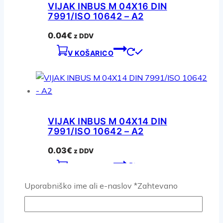
VIJAK INBUS M 04X16 DIN
7991/ISO 10642 – A2
0.04
€
z DDV
V KOŠARICO
VIJAK INBUS M 04X14 DIN
7991/ISO 10642 – A2
0.03
€
z DDV
V KOŠARICO
Uporabniško ime ali e-naslov
*
Zahtevano