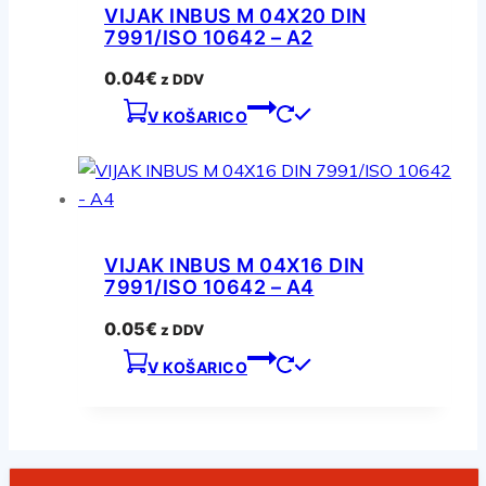
VIJAK INBUS M 04X20 DIN
7991/ISO 10642 – A2
0.04
€
z DDV
V KOŠARICO
VIJAK INBUS M 04X16 DIN
7991/ISO 10642 – A4
0.05
€
z DDV
V KOŠARICO