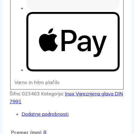
Varno in hitro plačilo
Šifra:
023463
Kategorija:
Inox Vgreznjena glava DIN
7991
Dodatne podrobnosti
Premer (mm)
8