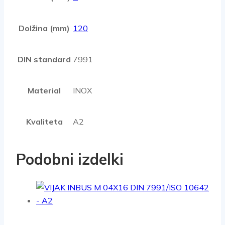
Dolžina (mm)
120
DIN standard
7991
Material
INOX
Kvaliteta
A2
Podobni izdelki