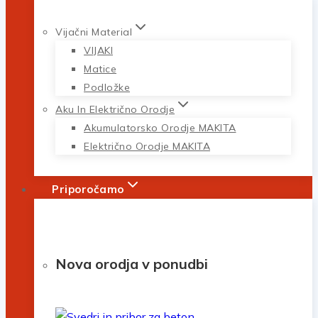
Vijačni Material
VIJAKI
Matice
Podložke
Aku In Električno Orodje
Akumulatorsko Orodje MAKITA
Električno Orodje MAKITA
Priporočamo
Nova orodja v ponudbi