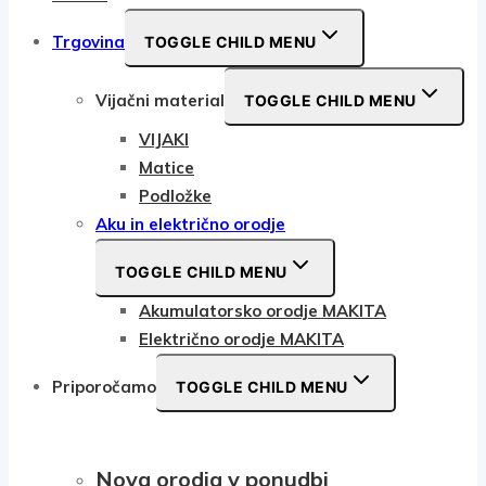
Trgovina
TOGGLE CHILD MENU
Vijačni material
TOGGLE CHILD MENU
VIJAKI
Matice
Podložke
Aku in električno orodje
TOGGLE CHILD MENU
Akumulatorsko orodje MAKITA
Električno orodje MAKITA
Priporočamo
TOGGLE CHILD MENU
Nova orodja v ponudbi