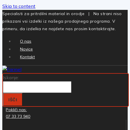
Skip to content
Specialisti za pritrdilni material in orodje | Na strani niso
prikazani vsi izdelki iz našega prodajnega programa. V
primeru, da izdelka ne najdete nas prosim kontaktirajte.
O nas
Novice
Kontakt
Iskanje:
IŠČI
Pokliči nas:
07 33 73 940