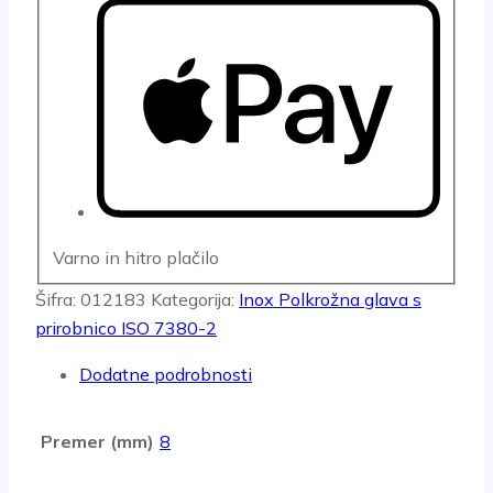
Varno in hitro plačilo
Šifra:
012183
Kategorija:
Inox Polkrožna glava s
prirobnico ISO 7380-2
Dodatne podrobnosti
Premer (mm)
8