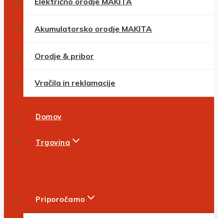
Električno orodje MAKITA
Akumulatorsko orodje MAKITA
Orodje & pribor
Vračila in reklamacije
Domov
Trgovina
Priporočamo