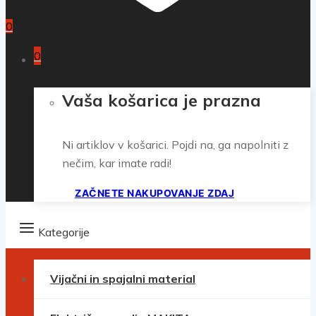
0
0
Vaša košarica je prazna
Ni artiklov v košarici. Pojdi na, ga napolniti z
nečim, kar imate radi!
ZAČNETE NAKUPOVANJE ZDAJ
Kategorije
Vijačni in spajalni material