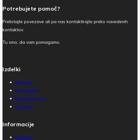
Potrebujete pomoč?
Prelistajte povezave ali pa nas kontaktirajte preko navedenih
kontaktov.
Tu smo, da vam pomagamo.
Izdelki
Znižanja
Novi izdelki
Kontaktiraj nas
Trgovina
Informacije
Dostava