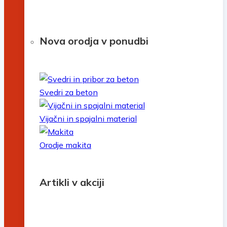
Nova orodja v ponudbi
Svedri za beton
Vijačni in spajalni material
Orodje makita
Artikli v akciji