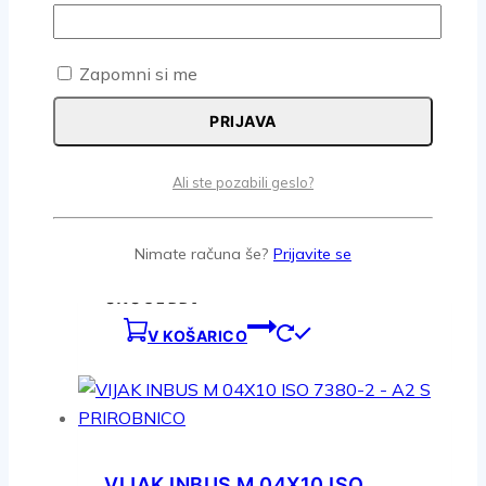
7380-2 – A2 S PRIROBNICO
0.06
€
z DDV
Zapomni si me
V KOŠARICO
PRIJAVA
Ali ste pozabili geslo?
VIJAK INBUS M 06X10 ISO
7380-2 – A2 S PRIROBNICO
Nimate računa še?
Prijavite se
0.10
€
z DDV
V KOŠARICO
VIJAK INBUS M 04X10 ISO