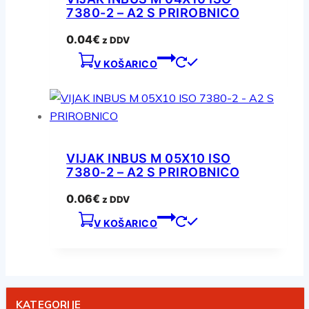
7380-2 – A2 S PRIROBNICO
0.04
€
z DDV
V KOŠARICO
VIJAK INBUS M 05X10 ISO
7380-2 – A2 S PRIROBNICO
0.06
€
z DDV
V KOŠARICO
KATEGORIJE