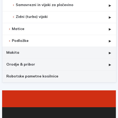
Samovrezni in vijaki za pločevino
▸
Zidni (turbo) vijaki
▸
Matice
▸
Podložke
▸
Makita
▸
Orodje & pribor
▸
Robotske pametne kosilnice