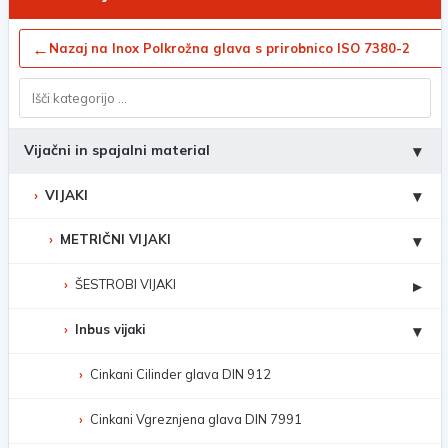
←
Nazaj na Inox Polkrožna glava s prirobnico ISO 7380-2
Vijačni in spajalni material
▾
VIJAKI
▾
METRIČNI VIJAKI
▾
ŠESTROBI VIJAKI
▸
Inbus vijaki
▾
Cinkani Cilinder glava DIN 912
Cinkani Vgreznjena glava DIN 7991