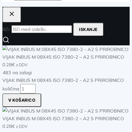
Išči:
ISKANJE
VIJAK INBUS M 08X45 ISO 7380-2 – A2 S PRIROBNICO
0.28
€
z DDV
483 na zalogi
VIJAK INBUS M 08X45 ISO 7380-2 - A2 S PRIROBNICO
količina
V KOŠARICO
VIJAK INBUS M 08X45 ISO 7380-2 – A2 S PRIROBNICO
0.28
€
z DDV