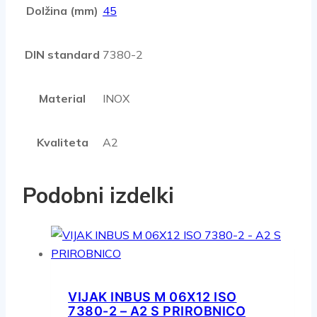
Dolžina (mm)
45
DIN standard
7380-2
Material
INOX
Kvaliteta
A2
Podobni izdelki
VIJAK INBUS M 06X12 ISO
7380-2 – A2 S PRIROBNICO