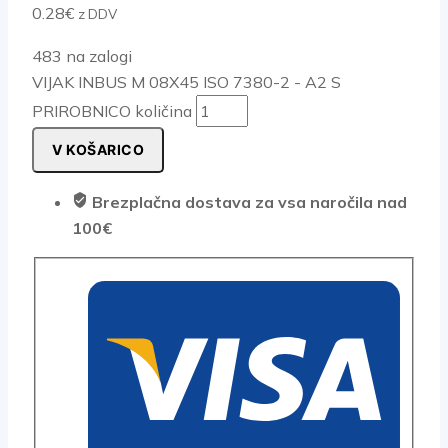
0.28
€
z DDV
483 na zalogi
VIJAK INBUS M 08X45 ISO 7380-2 - A2 S
PRIROBNICO količina
V KOŠARICO
Brezplačna dostava za vsa naročila nad
100€