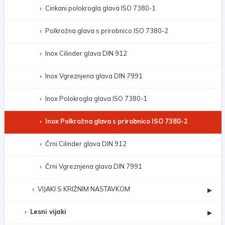
Cinkani polokrogla glava ISO 7380-1
Polkrožna glava s prirobnico ISO 7380-2
Inox Cilinder glava DIN 912
Inox Vgreznjena glava DIN 7991
Inox Polokrogla glava ISO 7380-1
Inox Polkrožna glava s prirobnico ISO 7380-2
Črni Cilinder glava DIN 912
Črni Vgreznjena glava DIN 7991
VIJAKI S KRIŽNIM NASTAVKOM
▸
Lesni vijaki
▸