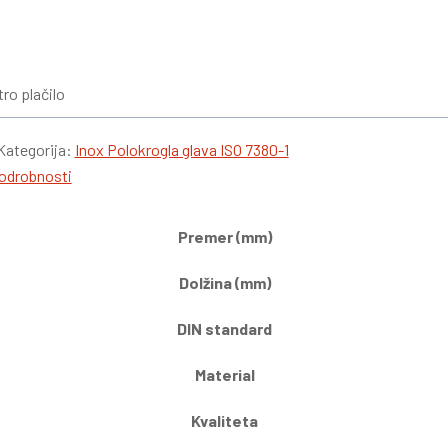
tro plačilo
Kategorija:
Inox Polokrogla glava ISO 7380-1
odrobnosti
Premer (mm)
Dolžina (mm)
DIN standard
Material
Kvaliteta