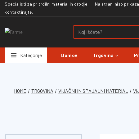
Specialisti za pritrdilni material in orodje | Na strani niso prika
kontaktirajte.
Kategorije
Domov
Trgovina
P
HOME
/
TRGOVINA
/
VIJAČNI IN SPAJALNI MATERIAL
/
VI