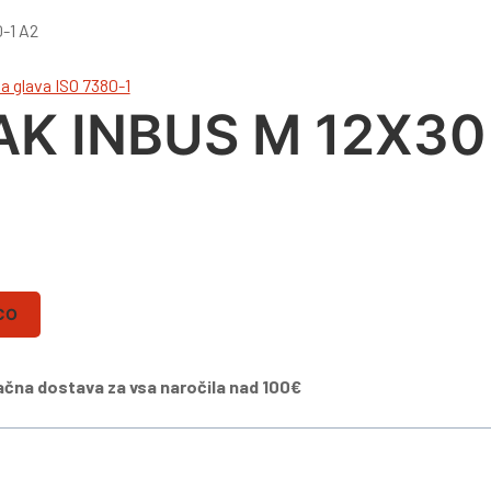
a glava ISO 7380-1
AK INBUS M 12X30 
CO
ačna dostava za vsa naročila nad 100€