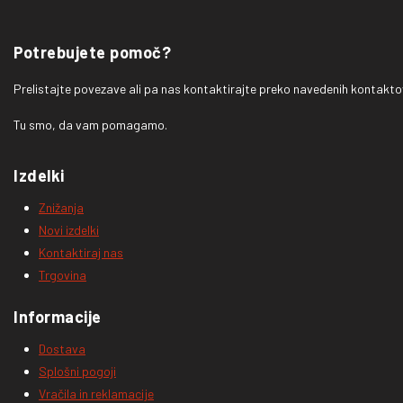
Potrebujete pomoč?
Prelistajte povezave ali pa nas kontaktirajte preko navedenih kontakto
Tu smo, da vam pomagamo.
Izdelki
Znižanja
Novi izdelki
Kontaktiraj nas
Trgovina
Informacije
Dostava
Splošni pogoji
Vračila in reklamacije