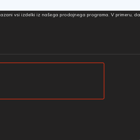
rikazani vsi izdelki iz našega prodajnega programa. V primeru, d