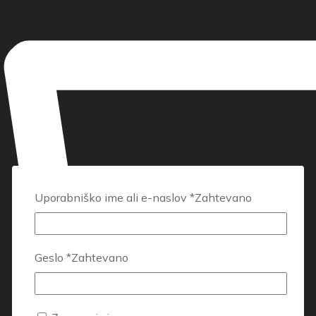
Uporabniško ime ali e-naslov
*
Zahtevano
Geslo
*
Zahtevano