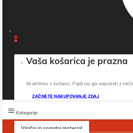
0
Vaša košarica je prazna
Ni artiklov v košarici. Pojdi na, ga napolniti z neči
ZAČNETE NAKUPOVANJE ZDAJ
Kategorije
Vijačni in spajalni material