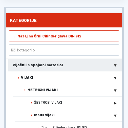
KATEGORIJE
←
Nazaj na Črni Cilinder glava DIN 912
▾
Vijačni in spajalni material
▾
VIJAKI
▾
METRIČNI VIJAKI
▸
ŠESTROBI VIJAKI
▾
Inbus vijaki
Cinkani Cilinder glava DIN 912