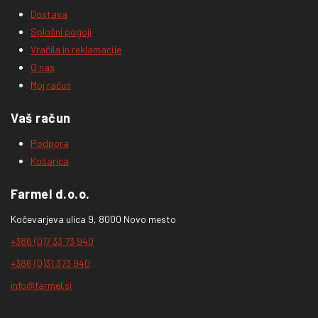
Dostava
Splošni pogoji
Vračila in reklamacije
O nas
Moj račun
Vaš račun
Podpora
Košarica
Farmel d.o.o.
Kočevarjeva ulica 9, 8000 Novo mesto
+386 (0)7 33 73 940
+386 (0)31 373 940
info@farmel.si