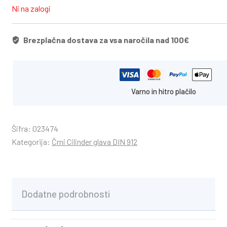
Ni na zalogi
Brezplačna dostava za vsa naročila nad 100€
Varno in hitro plačilo
Šifra:
023474
Kategorija:
Črni Cilinder glava DIN 912
Dodatne podrobnosti