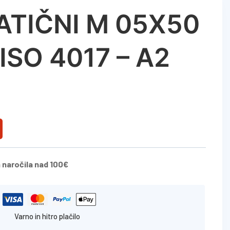
ATIČNI M 05X50
ISO 4017 – A2
 naročila nad 100€
Varno in hitro plačilo