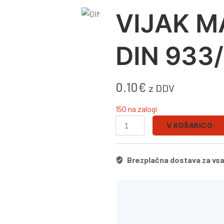
VIJAK M
DIN 933/
0.10
€
z DDV
150 na zalogi
V KOŠARICO
Brezplačna dostava za vsa