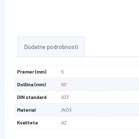
Dodatne podrobnosti
Premer (mm)
5
Dolžina (mm)
50
DIN standard
933
Material
INOX
Kvaliteta
A2