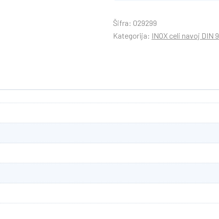
Šifra:
029299
Kategorija:
INOX celi navoj DIN 