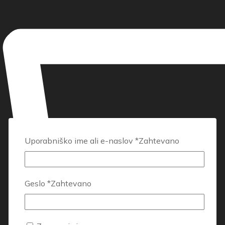
Uporabniško ime ali e-naslov
*
Zahtevano
Geslo
*
Zahtevano