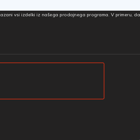
rikazani vsi izdelki iz našega prodajnega programa. V primeru, d