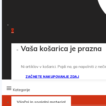
0
Vaša košarica je prazna
Ni artiklov v košarici. Pojdi na, ga napolniti z neči
ZAČNETE NAKUPOVANJE ZDAJ
Kategorije
Vijačni in spajalni material