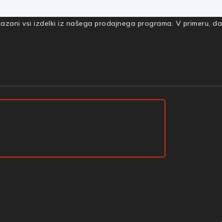
rikazani vsi izdelki iz našega prodajnega programa. V primeru, d