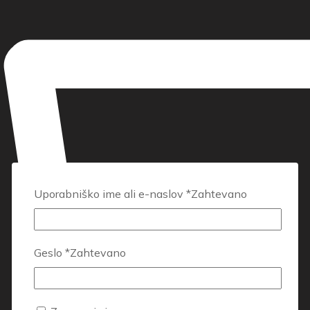
Uporabniško ime ali e-naslov
*
Zahtevano
Geslo
*
Zahtevano