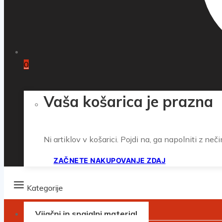
0
Vaša košarica je prazna
Ni artiklov v košarici. Pojdi na, ga napolniti z neči
ZAČNETE NAKUPOVANJE ZDAJ
Kategorije
Vijačni in spajalni material