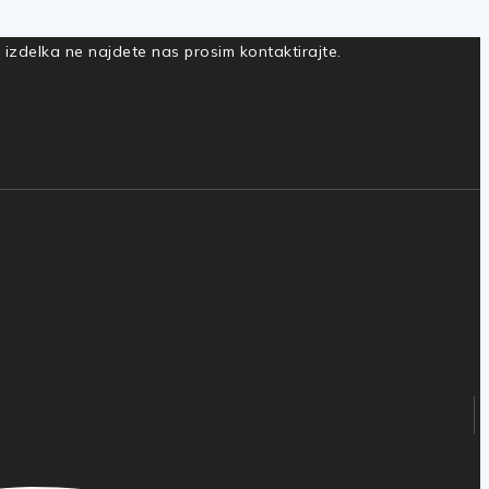
a izdelka ne najdete nas prosim kontaktirajte.