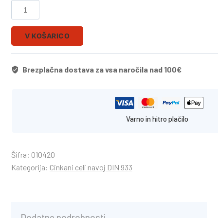
V KOŠARICO
Brezplačna dostava za vsa naročila nad 100€
Varno in hitro plačilo
Šifra:
010420
Kategorija:
Cinkani celi navoj DIN 933
Dodatne podrobnosti