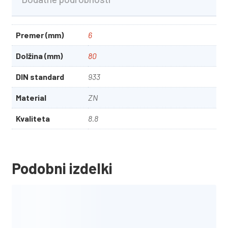
Premer (mm)
6
Dolžina (mm)
80
DIN standard
933
Material
ZN
Kvaliteta
8.8
Podobni izdelki