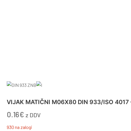
VIJAK MATIČNI M06X80 DIN 933/ISO 4017 
0.16
€
z DDV
930 na zalogi