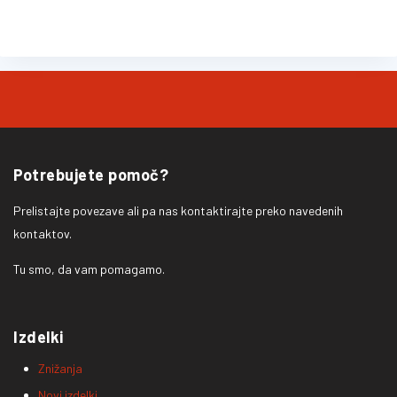
Potrebujete pomoč?
Prelistajte povezave ali pa nas kontaktirajte preko navedenih
kontaktov.
Tu smo, da vam pomagamo.
Izdelki
Znižanja
Novi izdelki