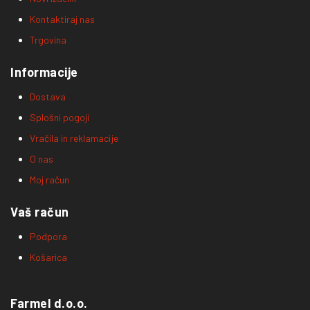
Kontaktiraj nas
Trgovina
Informacije
Dostava
Splošni pogoji
Vračila in reklamacije
O nas
Moj račun
Vaš račun
Podpora
Košarica
Farmel d.o.o.