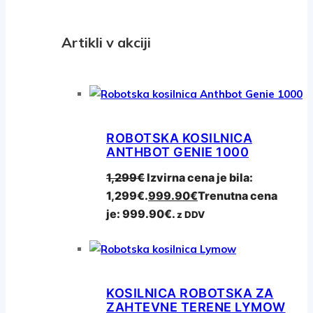
Artikli v akciji
ROBOTSKA KOSILNICA
ANTHBOT GENIE 1000
1,299
€
Izvirna cena je bila:
1,299€.
999.90
€
Trenutna cena
je: 999.90€.
z DDV
KOSILNICA ROBOTSKA ZA
ZAHTEVNE TERENE LYMOW