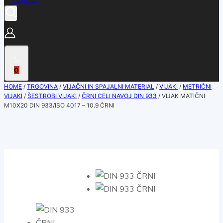
0
HOME
/
TRGOVINA
/
VIJAČNI IN SPAJALNI MATERIAL
/
VIJAKI
/
METRIČNI
VIJAKI
/
ŠESTROBI VIJAKI
/
ČRNI CELI NAVOJ DIN 933
/
VIJAK MATIČNI
M10X20 DIN 933/ISO 4017 – 10.9 ČRNI