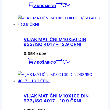
V KOŠARICO
VIJAK MATIČNI M10X50 DIN
933/ISO 4017 – 12.9 ČRNI
0.35
€
z DDV
V KOŠARICO
VIJAK MATIČNI M10X100 DIN
933/ISO 4017 – 10.9 ČRNI