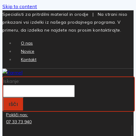
Skip to content
Specialisti za pritrdilni material in orodje | Na strani niso
prikazani vsi izdelki iz našega prodajnega programa. V
primeru, da izdelka ne najdete nas prosim kontaktirajte.
O nas
Novice
Kontakt
Iskanje:
IŠČI
Pokliči nas:
07 33 73 940