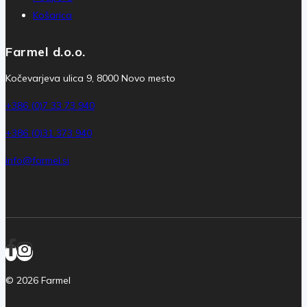
Košarica
Farmel d.o.o.
Kočevarjeva ulica 9, 8000 Novo mesto
+386 (0)7 33 73 940
+386 (0)31 373 940
info@farmel.si
© 2026 Farmel