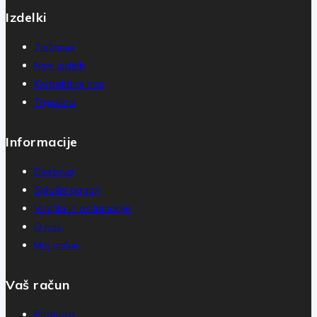
Izdelki
Znižanja
Novi izdelki
Kontaktiraj nas
Trgovina
Informacije
Dostava
Splošni pogoji
Vračila in reklamacije
O nas
Moj račun
Vaš račun
Podpora