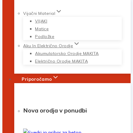
Vijačni Material
VIJAKI
Matice
Podložke
Aku In Električno Orodje
Akumulatorsko Orodje MAKITA
Električno Orodje MAKITA
Priporočamo
Nova orodja v ponudbi