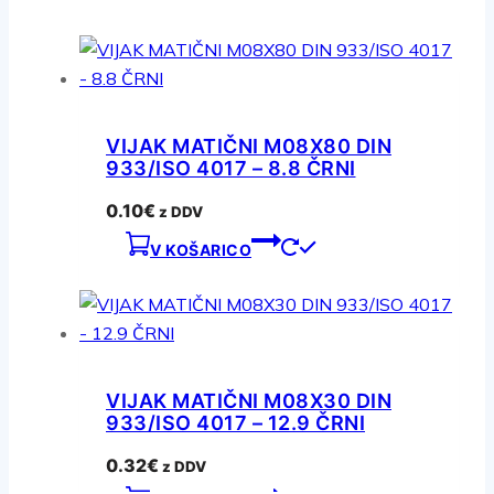
VIJAK MATIČNI M08X80 DIN
933/ISO 4017 – 8.8 ČRNI
0.10
€
z DDV
V KOŠARICO
VIJAK MATIČNI M08X30 DIN
933/ISO 4017 – 12.9 ČRNI
0.32
€
z DDV