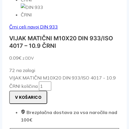
Črni celi navoj DIN 933
VIJAK MATIČNI M10X20 DIN 933/ISO
4017 – 10.9 ČRNI
0.09
€
z DDV
72 na zalogi
VIJAK MATIČNI M10X20 DIN 933/ISO 4017 - 10.9
ČRNI količina
V KOŠARICO
Brezplačna dostava za vsa naročila nad
100€