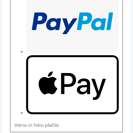
Varno in hitro plačilo