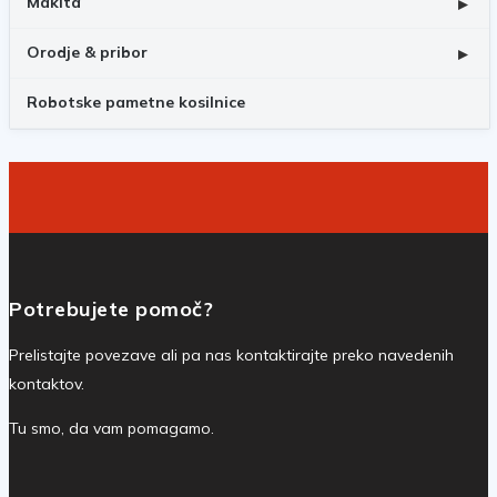
Makita
▸
Orodje & pribor
▸
Robotske pametne kosilnice
Potrebujete pomoč?
Prelistajte povezave ali pa nas kontaktirajte preko navedenih
kontaktov.
Tu smo, da vam pomagamo.