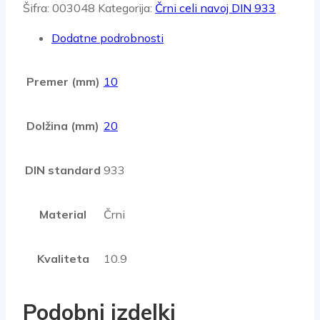
Šifra:
003048
Kategorija:
Črni celi navoj DIN 933
Dodatne podrobnosti
Premer (mm)
10
Dolžina (mm)
20
DIN standard
933
Material
Črni
Kvaliteta
10.9
Podobni izdelki