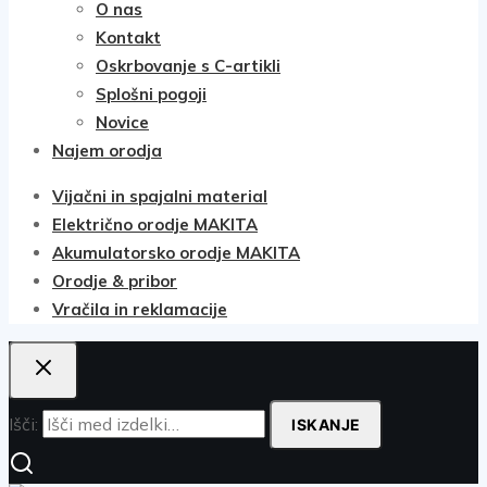
O nas
Kontakt
Oskrbovanje s C-artikli
Splošni pogoji
Novice
Najem orodja
Vijačni in spajalni material
Električno orodje MAKITA
Akumulatorsko orodje MAKITA
Orodje & pribor
Vračila in reklamacije
Išči:
ISKANJE