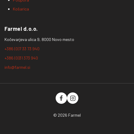
Košarica
Farmel d.o.o.
Kočevarjeva ulica 9, 8000 Novo mesto
+386 (0)7 33 73 940
+386 (0)31 373 940
info@farmel.si
© 2026 Farmel