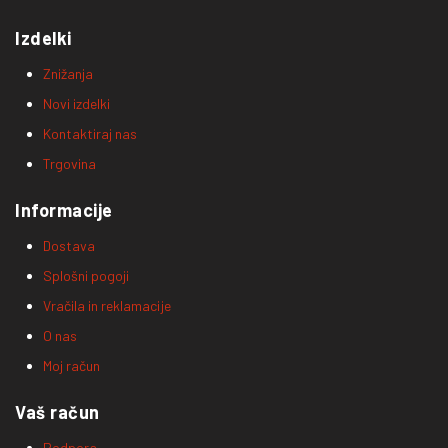
Izdelki
Znižanja
Novi izdelki
Kontaktiraj nas
Trgovina
Informacije
Dostava
Splošni pogoji
Vračila in reklamacije
O nas
Moj račun
Vaš račun
Podpora