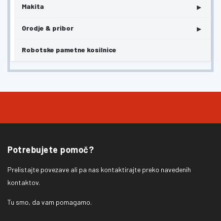
▸
Makita
▸
Orodje & pribor
Robotske pametne kosilnice
Potrebujete pomoč?
Prelistajte povezave ali pa nas kontaktirajte preko navedenih
kontaktov.
Tu smo, da vam pomagamo.