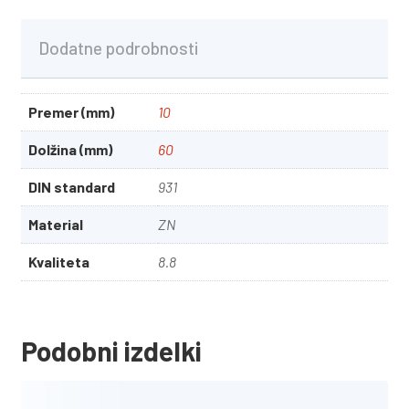
Dodatne podrobnosti
Premer (mm)
10
Dolžina (mm)
60
DIN standard
931
Material
ZN
Kvaliteta
8.8
Podobni izdelki