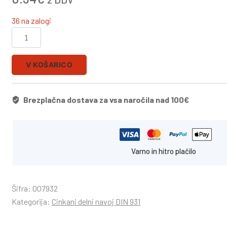
36 na zalogi
V KOŠARICO
Brezplačna dostava za vsa naročila nad 100€
Varno in hitro plačilo
Šifra:
007932
Kategorija:
Cinkani delni navoj DIN 931