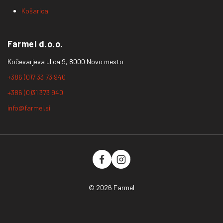
Košarica
Farmel d.o.o.
Kočevarjeva ulica 9, 8000 Novo mesto
+386 (0)7 33 73 940
+386 (0)31 373 940
info@farmel.si
© 2026 Farmel