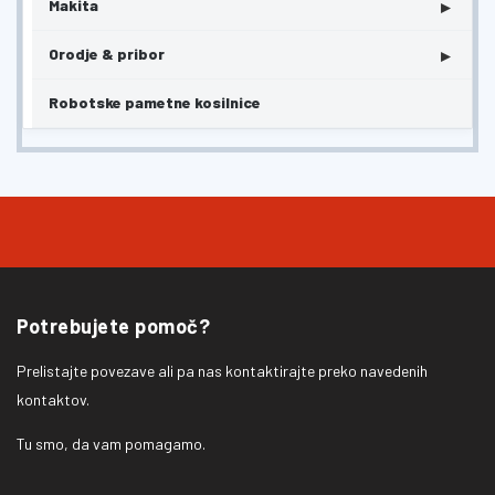
▸
Makita
▸
Orodje & pribor
Robotske pametne kosilnice
Potrebujete pomoč?
Prelistajte povezave ali pa nas kontaktirajte preko navedenih
kontaktov.
Tu smo, da vam pomagamo.