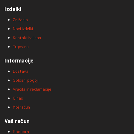
Izdelki
Znižanja
Novi izdelki
Kontaktiraj nas
Trgovina
Informacije
Dostava
Splošni pogoji
Vračila in reklamacije
O nas
Moj račun
Vaš račun
Podpora