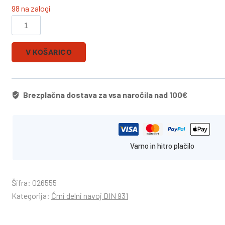
98 na zalogi
V KOŠARICO
Brezplačna dostava za vsa naročila nad 100€
Varno in hitro plačilo
Šifra:
026555
Kategorija:
Črni delni navoj DIN 931