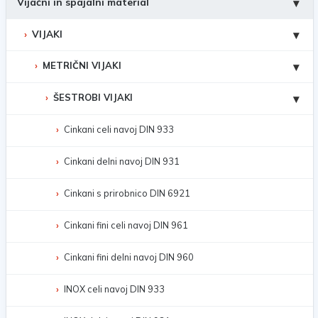
Vijačni in spajalni material
▾
VIJAKI
▾
METRIČNI VIJAKI
▾
ŠESTROBI VIJAKI
▾
Cinkani celi navoj DIN 933
Cinkani delni navoj DIN 931
Cinkani s prirobnico DIN 6921
Cinkani fini celi navoj DIN 961
Cinkani fini delni navoj DIN 960
INOX celi navoj DIN 933