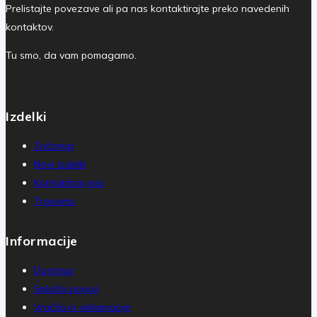
Prelistajte povezave ali pa nas kontaktirajte preko navedenih
kontaktov.
Tu smo, da vam pomagamo.
Izdelki
Znižanja
Novi izdelki
Kontaktiraj nas
Trgovina
Informacije
Dostava
Splošni pogoji
Vračila in reklamacije