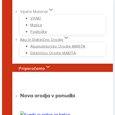
Vijačni Material
VIJAKI
Matice
Podložke
Aku In Električno Orodje
Akumulatorsko Orodje MAKITA
Električno Orodje MAKITA
Priporočamo
Nova orodja v ponudbi