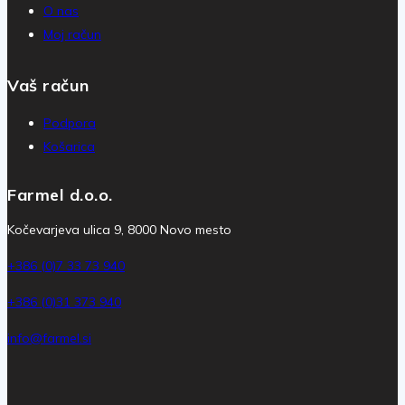
O nas
Moj račun
Vaš račun
Podpora
Košarica
Farmel d.o.o.
Kočevarjeva ulica 9, 8000 Novo mesto
+386 (0)7 33 73 940
+386 (0)31 373 940
info@farmel.si