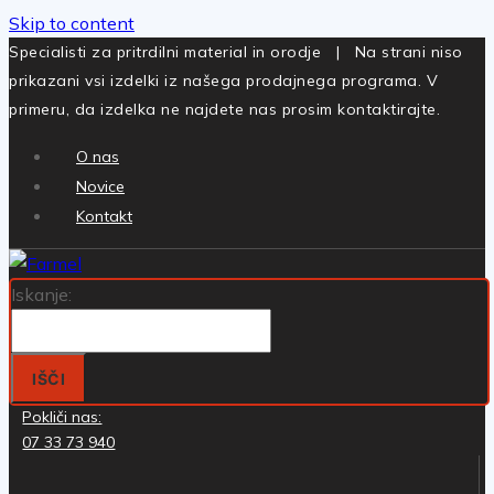
Skip to content
Specialisti za pritrdilni material in orodje | Na strani niso
prikazani vsi izdelki iz našega prodajnega programa. V
primeru, da izdelka ne najdete nas prosim kontaktirajte.
O nas
Novice
Kontakt
Iskanje:
IŠČI
Pokliči nas:
07 33 73 940