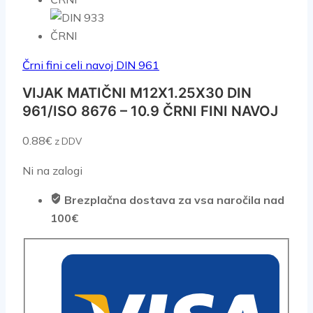
Črni fini celi navoj DIN 961
VIJAK MATIČNI M12X1.25X30 DIN
961/ISO 8676 – 10.9 ČRNI FINI NAVOJ
0.88
€
z DDV
Ni na zalogi
Brezplačna dostava za vsa naročila nad
100€