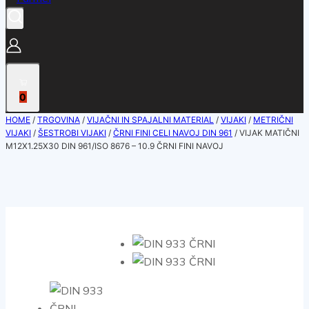
0
HOME
/
TRGOVINA
/
VIJAČNI IN SPAJALNI MATERIAL
/
VIJAKI
/
METRIČNI
VIJAKI
/
ŠESTROBI VIJAKI
/
ČRNI FINI CELI NAVOJ DIN 961
/
VIJAK MATIČNI
M12X1.25X30 DIN 961/ISO 8676 – 10.9 ČRNI FINI NAVOJ