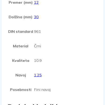
Premer (mm)
12
Dolžina (mm)
30
DIN standard
961
Material
Črni
Kvaliteta
10.9
Navoj
1.25
Posebnosti
Fini navoj