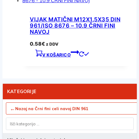
VIJAK MATIČNI M12X1.5X35 DIN
961/ISO 8676 – 10.9 ČRNI FINI
NAVOJ
0.58
€
z DDV
V KOŠARICO
KATEGORIJE
←
Nazaj na Črni fini celi navoj DIN 961