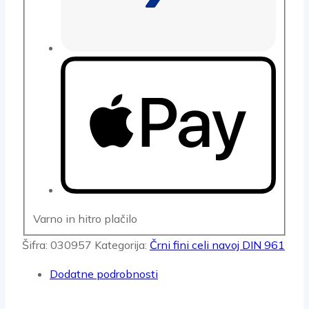
Varno in hitro plačilo
Šifra:
030957
Kategorija:
Črni fini celi navoj DIN 961
Dodatne podrobnosti