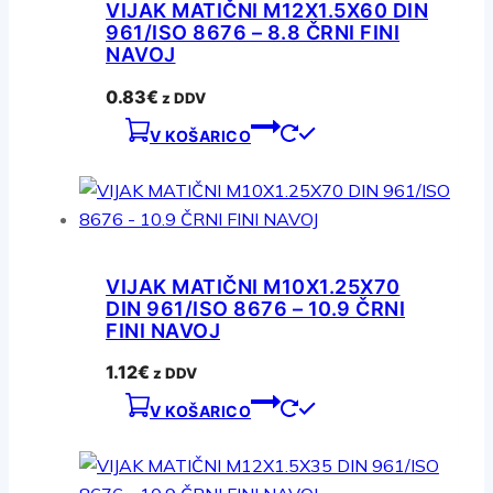
VIJAK MATIČNI M12X1.5X60 DIN
961/ISO 8676 – 8.8 ČRNI FINI
NAVOJ
0.83
€
z DDV
V KOŠARICO
VIJAK MATIČNI M10X1.25X70
DIN 961/ISO 8676 – 10.9 ČRNI
FINI NAVOJ
1.12
€
z DDV
V KOŠARICO