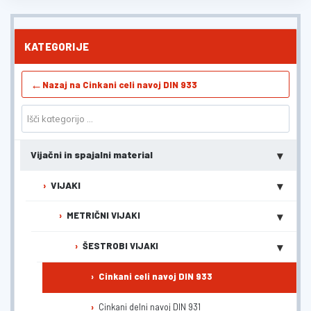
KATEGORIJE
←
Nazaj na Cinkani celi navoj DIN 933
▾
Vijačni in spajalni material
▾
VIJAKI
▾
METRIČNI VIJAKI
▾
ŠESTROBI VIJAKI
Cinkani celi navoj DIN 933
Cinkani delni navoj DIN 931