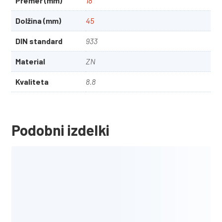
Premer (mm)
18
Dolžina (mm)
45
DIN standard
933
Material
ZN
Kvaliteta
8.8
Podobni izdelki