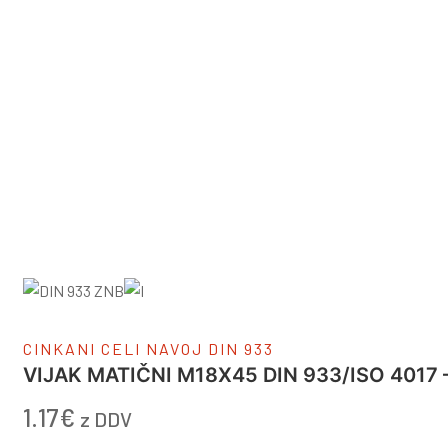
CINKANI CELI NAVOJ DIN 933
VIJAK MATIČNI M18X45 DIN 933/ISO 4017 –
1.17
€
z DDV