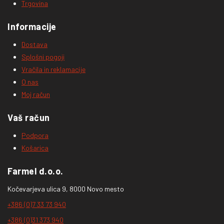
Trgovina
Informacije
Dostava
Splošni pogoji
Vračila in reklamacije
O nas
Moj račun
Vaš račun
Podpora
Košarica
Farmel d.o.o.
Kočevarjeva ulica 9, 8000 Novo mesto
+386 (0)7 33 73 940
+386 (0)31 373 940