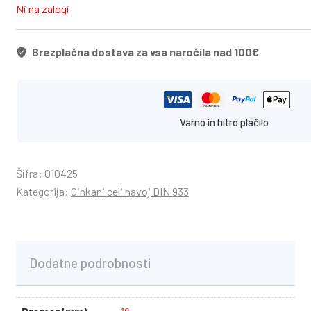
Ni na zalogi
Brezplačna dostava za vsa naročila nad 100€
Varno in hitro plačilo
Šifra:
010425
Kategorija:
Cinkani celi navoj DIN 933
Dodatne podrobnosti