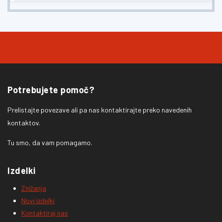
Potrebujete pomoč?
Prelistajte povezave ali pa nas kontaktirajte preko navedenih
kontaktov.
Tu smo, da vam pomagamo.
Izdelki
Znižanja
Novi izdelki
Kontaktiraj nas