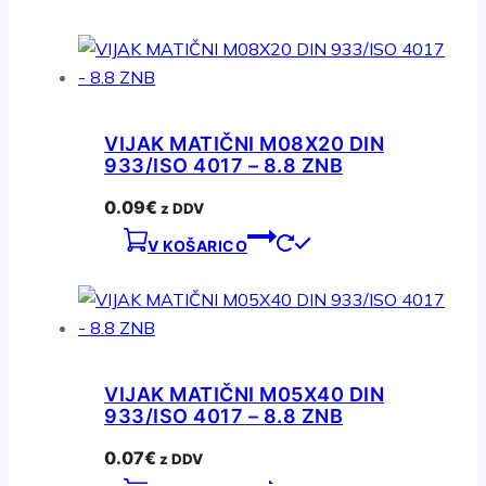
VIJAK MATIČNI M08X20 DIN
933/ISO 4017 – 8.8 ZNB
0.09
€
z DDV
V KOŠARICO
VIJAK MATIČNI M05X40 DIN
933/ISO 4017 – 8.8 ZNB
0.07
€
z DDV