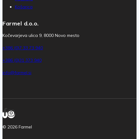
Košarica
Farmel d.o.o.
Kočevarjeva ulica 9, 8000 Novo mesto
+386 (0)7 33 73 940
+386 (0)31 373 940
info@farmel.si
© 2026 Farmel