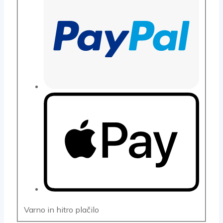
Varno in hitro plačilo