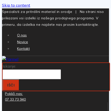
Skip to content
Specialisti za pritrdilni material in orodje | Na strani niso
prikazani vsi izdelki iz našega prodajnega programa. V
primeru, da izdelka ne najdete nas prosim kontaktirajte.
O nas
Novice
Kontakt
Iskanje:
IŠČI
Pokliči nas:
07 33 73 940