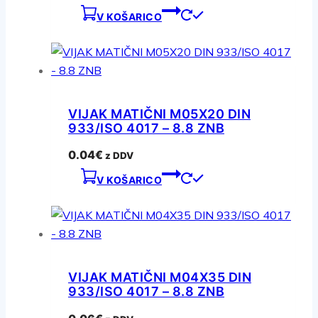
V KOŠARICO
VIJAK MATIČNI M05X20 DIN
933/ISO 4017 – 8.8 ZNB
0.04
€
z DDV
V KOŠARICO
VIJAK MATIČNI M04X35 DIN
933/ISO 4017 – 8.8 ZNB