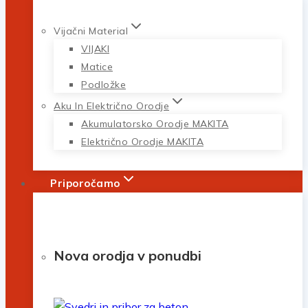
Vijačni Material
VIJAKI
Matice
Podložke
Aku In Električno Orodje
Akumulatorsko Orodje MAKITA
Električno Orodje MAKITA
Priporočamo
Nova orodja v ponudbi