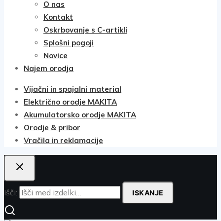
O nas
Kontakt
Oskrbovanje s C-artikli
Splošni pogoji
Novice
Najem orodja
Vijačni in spajalni material
Električno orodje MAKITA
Akumulatorsko orodje MAKITA
Orodje & pribor
Vračila in reklamacije
Išči:
ISKANJE