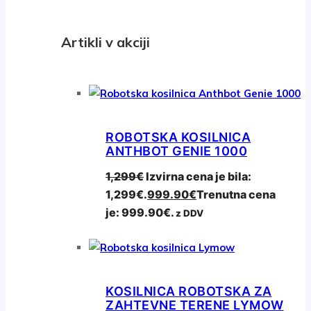
Artikli v akciji
ROBOTSKA KOSILNICA
ANTHBOT GENIE 1000
1,299
€
Izvirna cena je bila:
1,299€.
999.90
€
Trenutna cena
je: 999.90€.
z DDV
KOSILNICA ROBOTSKA ZA
ZAHTEVNE TERENE LYMOW