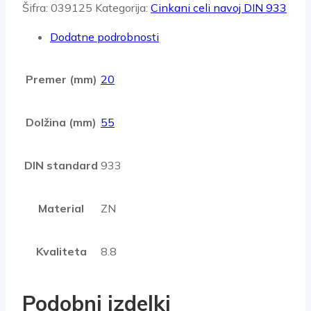
Šifra:
039125
Kategorija:
Cinkani celi navoj DIN 933
Dodatne podrobnosti
Premer (mm)
20
Dolžina (mm)
55
DIN standard
933
Material
ZN
Kvaliteta
8.8
Podobni izdelki