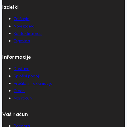
Izdelki
Znižanja
Novi izdelki
Kontaktiraj nas
Trgovina
Informacije
Dostava
Splošni pogoji
Vračila in reklamacije
O nas
Moj račun
Vaš račun
Podpora