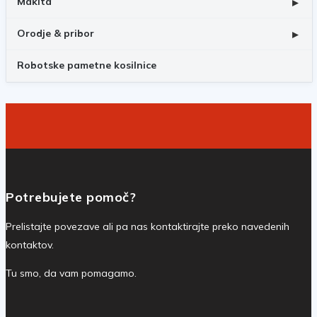
Makita
▸
Orodje & pribor
▸
Robotske pametne kosilnice
Potrebujete pomoč?
Prelistajte povezave ali pa nas kontaktirajte preko navedenih
kontaktov.
Tu smo, da vam pomagamo.