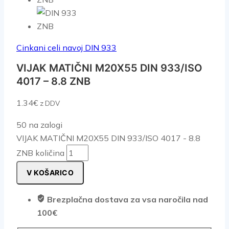
Cinkani celi navoj DIN 933
VIJAK MATIČNI M20X55 DIN 933/ISO
4017 – 8.8 ZNB
1.34
€
z DDV
50 na zalogi
VIJAK MATIČNI M20X55 DIN 933/ISO 4017 - 8.8
ZNB količina
V KOŠARICO
Brezplačna dostava za vsa naročila nad
100€