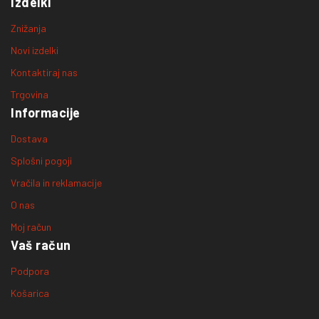
Izdelki
Znižanja
Novi izdelki
Kontaktiraj nas
Trgovina
Informacije
Dostava
Splošni pogoji
Vračila in reklamacije
O nas
Moj račun
Vaš račun
Podpora
Košarica