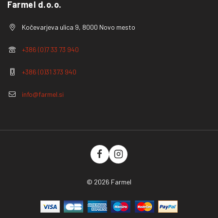
Farmel d.o.o.
Kočevarjeva ulica 9, 8000 Novo mesto
+386 (0)7 33 73 940
+386 (0)31 373 940
info@farmel.si
© 2026 Farmel