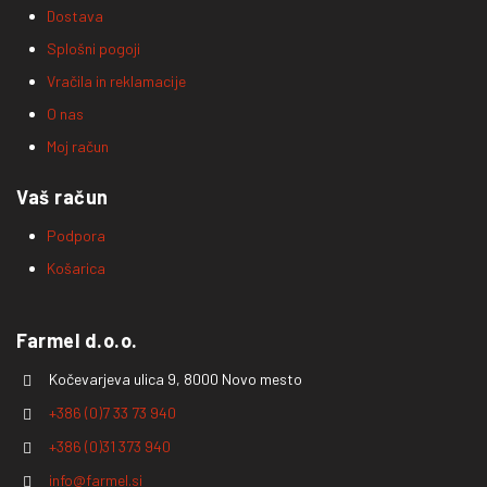
Dostava
Splošni pogoji
Vračila in reklamacije
O nas
Moj račun
Vaš račun
Podpora
Košarica
Farmel d.o.o.
Kočevarjeva ulica 9, 8000 Novo mesto
+386 (0)7 33 73 940
+386 (0)31 373 940
info@farmel.si