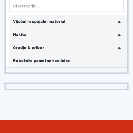
▸
Vijačni in spajalni material
▸
Makita
▸
Orodje & pribor
Robotske pametne kosilnice