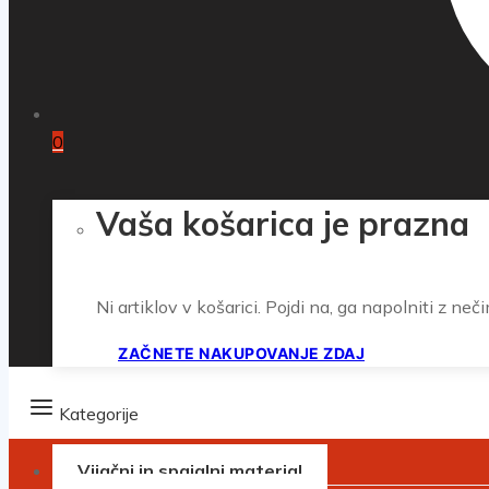
0
Vaša košarica je prazna
Ni artiklov v košarici. Pojdi na, ga napolniti z neči
ZAČNETE NAKUPOVANJE ZDAJ
Kategorije
Vijačni in spajalni material