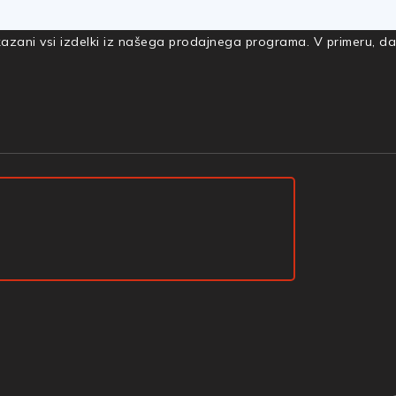
rikazani vsi izdelki iz našega prodajnega programa. V primeru, d