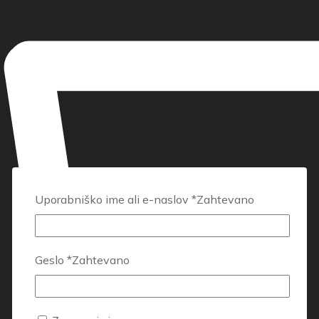
Uporabniško ime ali e-naslov
*
Zahtevano
Geslo
*
Zahtevano